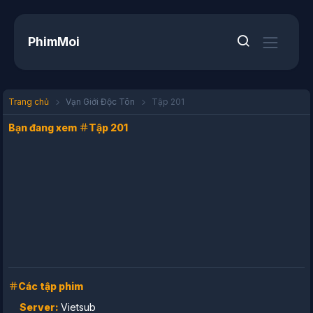
PhimMoi
Trang chủ
Vạn Giới Độc Tôn
Tập 201
Bạn đang xem
Tập 201
Các tập phim
Server:
Vietsub