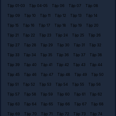
Tập 01-03
Tập 04-05
Tập 06
Tập 07
Tập 08
Tập 09
Tập 10
Tập 11
Tập 12
Tập 13
Tập 14
Tập 15
Tập 16
Tập 17
Tập 18
Tập 19
Tập 20
Tập 21
Tập 22
Tập 23
Tập 24
Tập 25
Tập 26
Tập 27
Tập 28
Tập 29
Tập 30
Tập 31
Tập 32
Tập 33
Tập 34
Tập 35
Tập 36
Tập 37
Tập 38
Tập 39
Tập 40
Tập 41
Tập 42
Tập 43
Tập 44
Tập 45
Tập 46
Tập 47
Tập 48
Tập 49
Tập 50
Tập 51
Tập 52
Tập 53
Tập 54
Tập 55
Tập 56
Tập 57
Tập 58
Tập 59
Tập 60
Tập 61
Tập 62
Tập 63
Tập 64
Tập 65
Tập 66
Tập 67
Tập 68
Tập 69
Tập 70
Tập 71
Tập 72
Tập 73
Tập 74