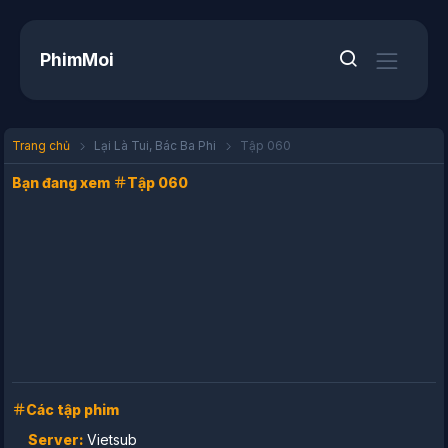
PhimMoi
Trang chủ
Lại Là Tui, Bác Ba Phi
Tập 060
Bạn đang xem
Tập 060
Các tập phim
Server:
Vietsub