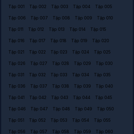
Tập 001
Tập 002
Tập 003
Tập 004
Tập 005
Tập 006
Tập 007
Tập 008
Tập 009
Tập 010
Tập 011
Tập 012
Tập 013
Tập 014
Tập 015
Tập 016
Tập 017
Tập 018
Tập 019
Tập 020
Tập 021
Tập 022
Tập 023
Tập 024
Tập 025
Tập 026
Tập 027
Tập 028
Tập 029
Tập 030
Tập 031
Tập 032
Tập 033
Tập 034
Tập 035
Tập 036
Tập 037
Tập 038
Tập 039
Tập 040
Tập 041
Tập 042
Tập 043
Tập 044
Tập 045
Tập 046
Tập 047
Tập 048
Tập 049
Tập 050
Tập 051
Tập 052
Tập 053
Tập 054
Tập 055
Tập 056
Tập 057
Tập 058
Tập 059
Tập 060