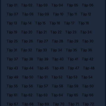
Tập 01
Tập 02
Tập 03
Tập 04
Tập 05
Tập 06
Tập 07
Tập 08
Tập 09
Tập 10
Tập 11
Tập 12
Tập 13
Tập 14
Tập 15
Tập 16
Tập 17
Tập 18
Tập 19
Tập 20
Tập 21
Tập 22
Tập 23
Tập 24
Tập 25
Tập 26
Tập 27
Tập 28
Tập 29
Tập 30
Tập 31
Tập 32
Tập 33
Tập 34
Tập 35
Tập 36
Tập 37
Tập 38
Tập 39
Tập 40
Tập 41
Tập 42
Tập 43
Tập 44
Tập 45
Tập 46
Tập 47
Tập 48
Tập 49
Tập 50
Tập 51
Tập 52
Tập 53
Tập 54
Tập 55
Tập 56
Tập 57
Tập 58
Tập 59
Tập 60
Tập 61
Tập 62
Tập 63
Tập 64
Tập 65
Tập 66
Tập 67
Tập 68
Tập 69
Tập 70
Tập 71
Tập 72