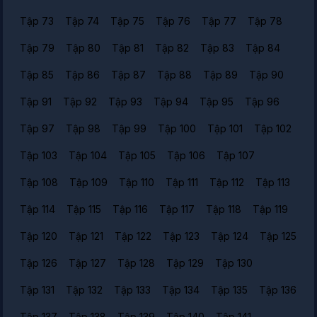
Tập 73
Tập 74
Tập 75
Tập 76
Tập 77
Tập 78
Tập 79
Tập 80
Tập 81
Tập 82
Tập 83
Tập 84
Tập 85
Tập 86
Tập 87
Tập 88
Tập 89
Tập 90
Tập 91
Tập 92
Tập 93
Tập 94
Tập 95
Tập 96
Tập 97
Tập 98
Tập 99
Tập 100
Tập 101
Tập 102
Tập 103
Tập 104
Tập 105
Tập 106
Tập 107
Tập 108
Tập 109
Tập 110
Tập 111
Tập 112
Tập 113
Tập 114
Tập 115
Tập 116
Tập 117
Tập 118
Tập 119
Tập 120
Tập 121
Tập 122
Tập 123
Tập 124
Tập 125
Tập 126
Tập 127
Tập 128
Tập 129
Tập 130
Tập 131
Tập 132
Tập 133
Tập 134
Tập 135
Tập 136
Tập 137
Tập 138
Tập 139
Tập 140
Tập 141