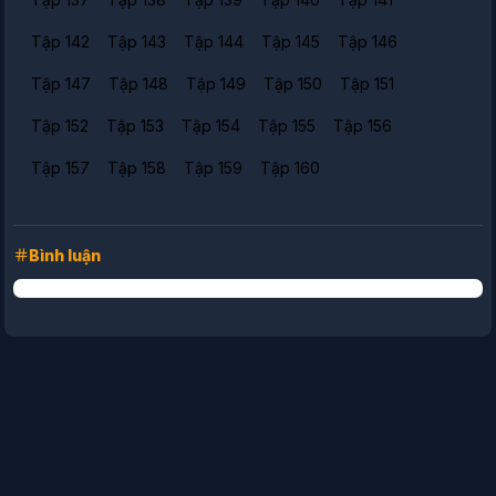
Tập 142
Tập 143
Tập 144
Tập 145
Tập 146
Tập 147
Tập 148
Tập 149
Tập 150
Tập 151
Tập 152
Tập 153
Tập 154
Tập 155
Tập 156
Tập 157
Tập 158
Tập 159
Tập 160
Bình luận